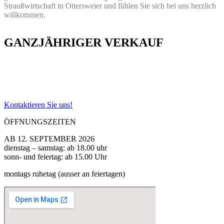
Straußwirtschaft in Ottersweier und fühlen Sie sich bei uns herzlich
willkommen.
GANZJÄHRIGER VERKAUF
In unserem ganzjährigen Straßenverkauf finden Sie unsere
saisonalen Leckereien!
Sie möchten einen Gutschein verschenken oder eine Weinprobe
buchen?
Kontaktieren Sie uns!
ÖFFNUNGSZEITEN
AB 12. SEPTEMBER 2026
dienstag – samstag: ab 18.00 uhr
sonn- und feiertag: ab 15.00 Uhr
montags ruhetag (ausser an feiertagen)